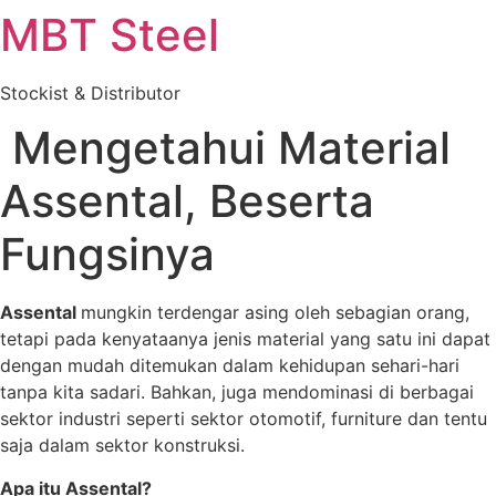
MBT Steel
Skip
to
content
Stockist & Distributor
Mengetahui Material
Assental, Beserta
Fungsinya
Assental
mungkin terdengar asing oleh sebagian orang,
tetapi pada kenyataanya jenis material yang satu ini dapat
dengan mudah ditemukan dalam kehidupan sehari-hari
tanpa kita sadari. Bahkan, juga mendominasi di berbagai
sektor industri seperti sektor otomotif, furniture dan tentu
saja dalam sektor konstruksi.
Apa itu Assental?