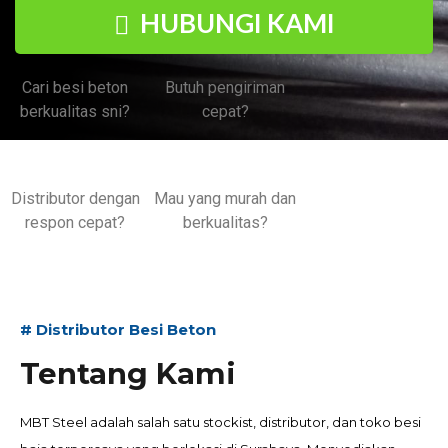
HUBUNGI KAMI
Cari besi beton
Butuh pengiriman
berkualitas sni?
cepat?
Distributor dengan
Mau yang murah dan
respon cepat?
berkualitas?
# Distributor Besi Beton
Tentang Kami
MBT Steel adalah salah satu stockist, distributor, dan toko besi