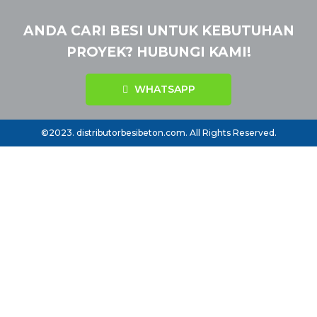
ANDA CARI BESI UNTUK KEBUTUHAN
PROYEK? HUBUNGI KAMI!
WHATSAPP
©2023. distributorbesibeton.com. All Rights Reserved.