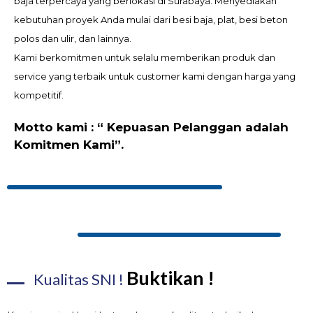
baja terpercaya yang berlokasi di Surabaya. Menyediakan
kebutuhan proyek Anda mulai dari besi baja, plat, besi beton
polos dan ulir, dan lainnya.
Kami berkomitmen untuk selalu memberikan produk dan
service yang terbaik untuk customer kami dengan harga yang
kompetitif.
Motto kami : “ Kepuasan Pelanggan adalah
Komitmen Kami”.
Buktikan !
Kualitas SNI !